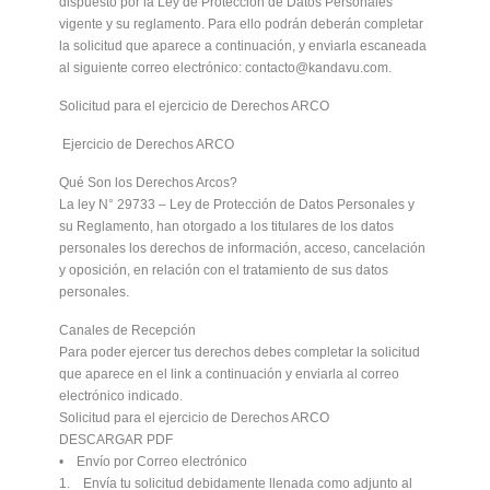
dispuesto por la Ley de Protección de Datos Personales
vigente y su reglamento. Para ello podrán deberán completar
la solicitud que aparece a continuación, y enviarla escaneada
al siguiente correo electrónico: contacto@kandavu.com.
Solicitud para el ejercicio de Derechos ARCO
Ejercicio de Derechos ARCO
Qué Son los Derechos Arcos?
La ley N° 29733 – Ley de Protección de Datos Personales y
su Reglamento, han otorgado a los titulares de los datos
personales los derechos de información, acceso, cancelación
y oposición, en relación con el tratamiento de sus datos
personales.
Canales de Recepción
Para poder ejercer tus derechos debes completar la solicitud
que aparece en el link a continuación y enviarla al correo
electrónico indicado.
Solicitud para el ejercicio de Derechos ARCO
DESCARGAR PDF
• Envío por Correo electrónico
1. Envía tu solicitud debidamente llenada como adjunto al