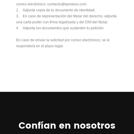
correo electrónico: contacto@kandavu.com
2. Adjunta copia de tu documento de identidad.
3. En caso de representación del titular del derecho, adjunta
una carta poder con firma legalizada y del DNI del titular.
4. Adjunta los documentos que sustenten tu petición.
En caso de enviar la solicitud por correo electrónico, se le
responderá en el plazo legal.
Confían en nosotros