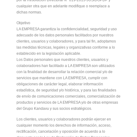
por la Resolución Directoral N° 019-2013-JUS/DGPDP y
cualquier otra que en adelante modifique o reemplace a
dichas normas.
Objetivo
LA EMPRESA garantiza la confidencialidad, seguridad y uso
adecuado de los datos personales facilitados por nuestros
clientes, usuarios y colaboradores, y para tal fin, adoptamos
las medidas técnicas, legales y organizativas conforme a lo
establecido en la legislación aplicable.
Los Datos personales que nuestros clientes, usuarios y
colaboradores han facilitado a LA EMPRESA son utilizados
con la finalidad de desarrollar la relación comercial y/o de
servicios que mantiene con LA EMPRESA, cumplir con
obligaciones de carácter legal, elaborar información
estadística, de seguridad y/o histórica, y para las finalidades
de envío de comunicaciones comerciales, comercialización de
productos y servicios de LA EMPRESA y/o de otras empresas
del Grupo Kandavu y sus socios estratégicos.
Los clientes, usuarios y colaboradores podrán ejercer en
cualquier momento los derechos de información, acceso,
rectificación, cancelación y oposición de acuerdo a lo