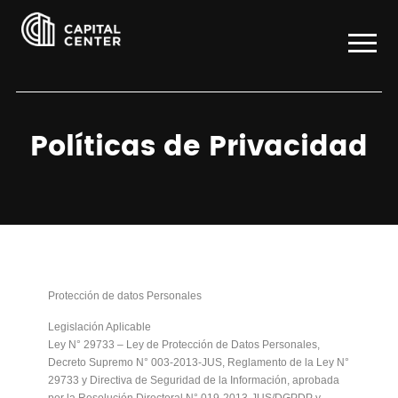
Políticas de Privacidad
Protección de datos Personales
Legislación Aplicable
Ley N° 29733 – Ley de Protección de Datos Personales,
Decreto Supremo N° 003-2013-JUS, Reglamento de la Ley N°
29733 y Directiva de Seguridad de la Información, aprobada