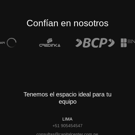
Confían en nosotros
Tenemos el espacio ideal para tu
equipo
LIMA
+51 905454547
consultas@capitalcenter.com.pe