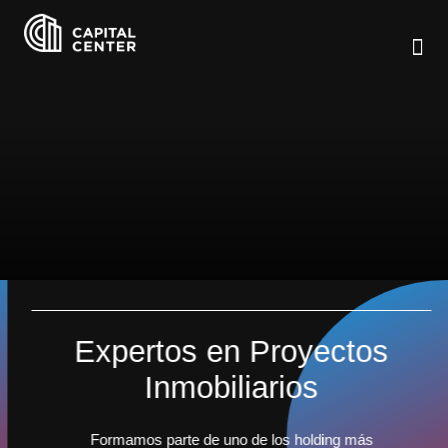
Expertos en Proyectos
Inmobiliarios
Formamos parte de uno de los holding más